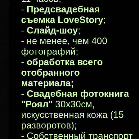
-
Предсвадебная
съемка LoveStory
;
-
Слайд-шоу
;
- не менее, чем 400
фотографий;
-
обработка всего
отобранного
материала;
-
Свадебная фотокнига
"Роял"
30х30см,
искусственная кожа (15
разворотов);
- Собственный транспорт