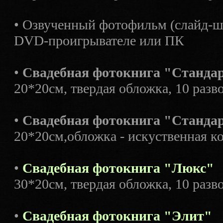
• Озвученный фотофильм (слайд-ш
DVD-проигрывателе или ПК
•
Свадебная фотокнига "Станда
20*20см, твердая обложка, 10 разв
•
Свадебная фотокнига "Станда
20*20см,обложка - искуственная ко
•
Свадебная фотокнига "Люкс"
30*20см, твердая обложка, 10 разв
•
Свадебная фотокнига "Элит"