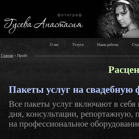
О нас
Услуги
Наши работы
Сту
Главная
»
Прайс
Расцен
Пакеты услуг на свадебную 
Все пакеты услуг включают в себя
дня, консультации, репортажную,
на профессиональное оборудование