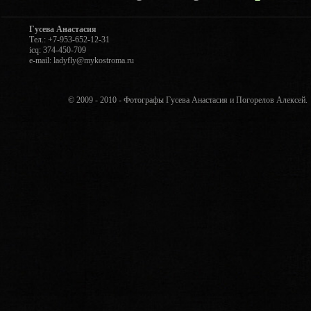
Гусева Анастасия
Тел.: +7-953-652-12-31
icq: 374-450-709
e-mail: ladyfly@mykostroma.ru
© 2009 - 2010 - Фотографы Гусева Анастасия и Погорелов Алексе