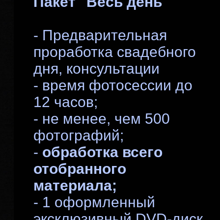
Пакет "Весь день"
- Предварительная
проработка свадебного
дня, консультации
- время фотосессии до
12 часов;
- не менее, чем 500
фотографий;
-
обработка всего
отобранного
материала;
- 1 оформленный
эксклюзивный DVD-диск