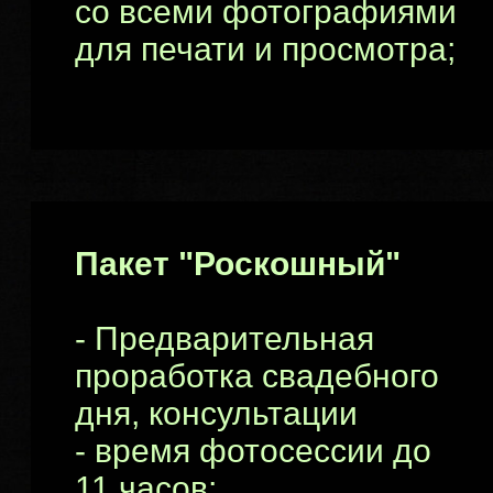
со всеми фотографиями
для печати и просмотра;
Пакет "Роскошный"
- Предварительная
проработка свадебного
дня, консультации
- время фотосессии до
11 часов;